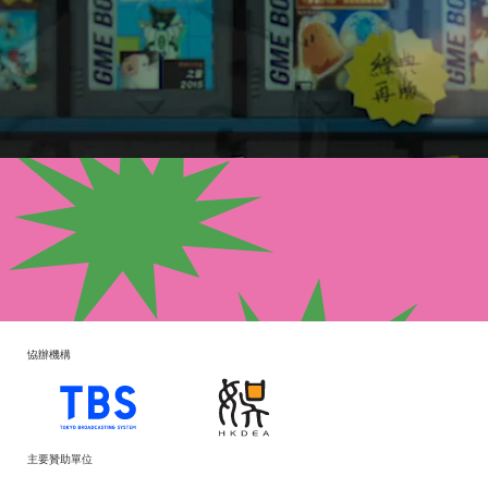
恊辦機構
主要贊助單位