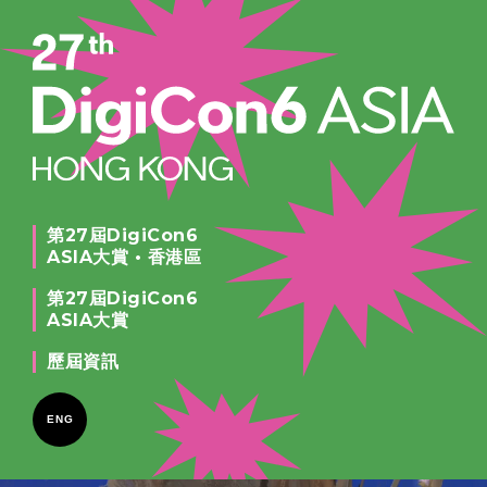
第27屆DigiCon6
ASIA大賞 • 香港區
第27屆DigiCon6
ASIA大賞
歷屆資訊
ENG