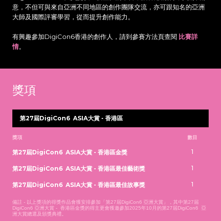
意，不但可與來自亞洲不同地區的創作團隊交流，亦可跟知名的亞洲
大師及國際評審學習，從而提升創作能力。
有興趣參加DigiCon6香港的創作人，請到參賽方法頁查閱
比賽詳
情
。
獎項
第27屆DigiCon6 ASIA大賞 - 香港區
獎項
數目
1
第27屆DigiCon6 ASIA大賞 - 香港區金獎
1
第27屆DigiCon6 ASIA大賞 - 香港區最佳藝術獎
1
第27屆DigiCon6 ASIA大賞 - 香港區最佳故事獎
備註 - 以上獎項的得獎作品會獲安排參加「第27屆DigiCon6 亞洲大賞」，其中第27屆
DigiCon6 亞洲大賞 - 香港區金獎的得主更會獲邀參加2025年10月的第27屆DigiCon6 亞
洲大賞總選及頒獎典禮。