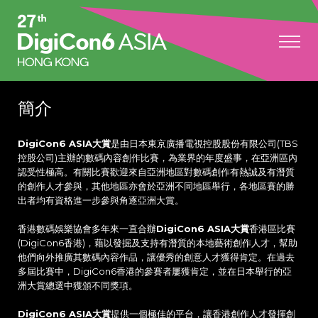
簡介
DigiCon6 ASIA大賞
是由日本東京廣播電視控股股份有限公司(TBS
控股公司)主辦的數碼內容創作比賽，為業界的年度盛事，在亞洲區內
認受性極高。有關比賽歡迎來自亞洲地區對數碼創作有熱誠及有潛質
的創作人才參與，其他地區亦會於亞洲不同地區舉行，各地區賽的勝
出者均有資格進一步參與角逐亞洲大賞。
香港數碼娛樂協會多年來一直合辦
DigiCon6 ASIA大賞
香港區比賽
(DigiCon6香港)，藉以發掘及支持有潛質的本地藝術創作人才，幫助
他們向外推廣其數碼內容作品，讓優秀的創意人才獲得肯定。在過去
多屆比賽中，DigiCon6香港的參賽者屢獲肯定，並在日本舉行的亞
洲大賞總選中獲頒不同獎項。
DigiCon6 ASIA大賞
提供一個極佳的平台，讓香港創作人才發揮創